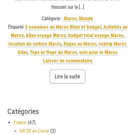
finissant sur la […]
Catégorie :
Maroc
,
Monde
Étiqueté
3 semaines au Maroc Bilan et budget
,
Activités au
Maroc
,
bilan voyage Maroc
,
budget total voyage Maroc
,
location de voiture Maroc
,
Repas au Maroc
,
roatrip Maroc
bilan
,
Tops et flops du Maroc
,
vols pour le Maroc
Laisser un commentaire
Lire la suite
Catégories
France
(47)
GR 20 en Corse
(2)