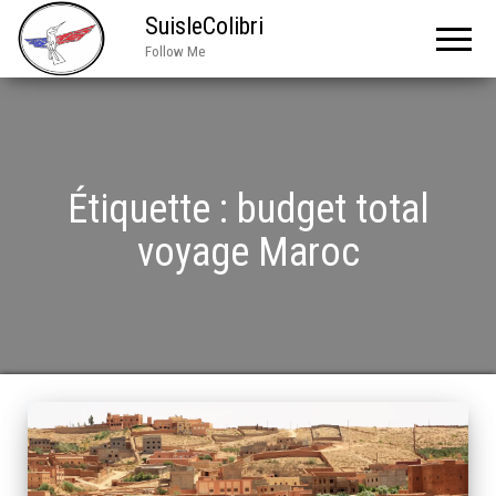
SuisleColibri
Follow Me
Étiquette :
budget total
voyage Maroc