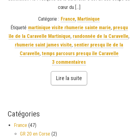
cœur du […]
Catégorie :
France
,
Martinique
Étiqueté
martinique visite rhumerie sainte marie
,
presqu
île de la Caravelle Martinique
,
randonnée de la Caravelle
,
rhumerie saint james visite
,
sentier presqu île de la
Caravelle
,
temps parcours presqu île Caravelle
3 commentaires
Lire la suite
Catégories
France
(47)
GR 20 en Corse
(2)