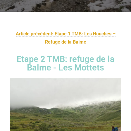
Article précédent: Etape 1 TMB: Les Houches –
Refuge de la Balme
Etape 2 TMB: refuge de la
Balme - Les Mottets