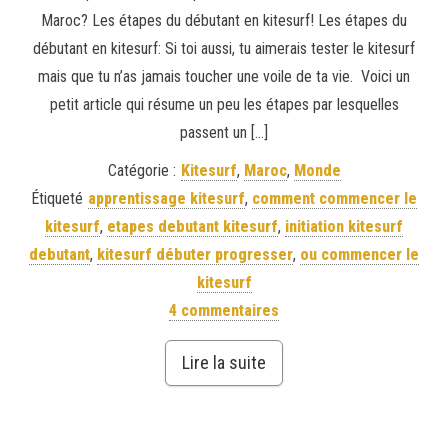
Maroc? Les étapes du débutant en kitesurf! Les étapes du
débutant en kitesurf: Si toi aussi, tu aimerais tester le kitesurf
mais que tu n’as jamais toucher une voile de ta vie. Voici un
petit article qui résume un peu les étapes par lesquelles
passent un […]
Catégorie :
Kitesurf
,
Maroc
,
Monde
Étiqueté
apprentissage kitesurf
,
comment commencer le
kitesurf
,
etapes debutant kitesurf
,
initiation kitesurf
debutant
,
kitesurf débuter progresser
,
ou commencer le
kitesurf
4 commentaires
Lire la suite