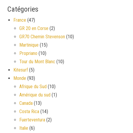
Catégories
France
(47)
GR 20 en Corse
(2)
GR70 Chemin Stevenson
(10)
Martinique
(15)
Propriano
(10)
Tour du Mont Blanc
(10)
Kitesurf
(5)
Monde
(93)
Afrique du Sud
(10)
Amérique du sud
(1)
Canada
(13)
Costa Rica
(14)
Fuerteventura
(2)
Italie
(6)