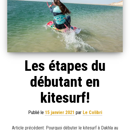
Les étapes du
débutant en
kitesurf!
Publié le
15 janvier 2021
par
Le Colibri
Article précédent: Pourquoi débuter le kitesurf à Dakhla au