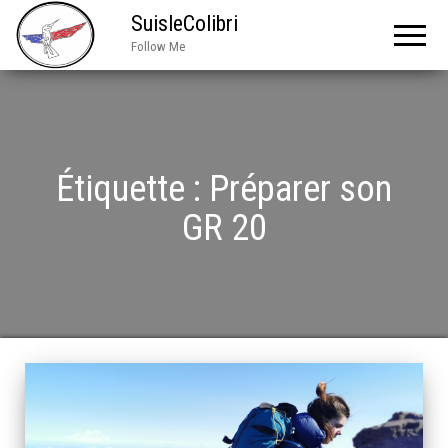
SuisleColibri
Follow Me
Étiquette :
Préparer son
GR 20