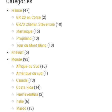
Catégories
France
(47)
GR 20 en Corse
(2)
GR70 Chemin Stevenson
(10)
Martinique
(15)
Propriano
(10)
Tour du Mont Blanc
(10)
Kitesurf
(5)
Monde
(93)
Afrique du Sud
(10)
Amérique du sud
(1)
Canada
(13)
Costa Rica
(14)
Fuerteventura
(2)
Italie
(6)
Maroc
(18)