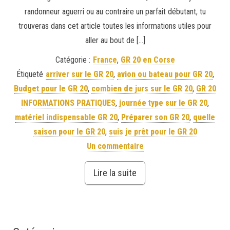
randonneur aguerri ou au contraire un parfait débutant, tu
trouveras dans cet article toutes les informations utiles pour
aller au bout de […]
Catégorie :
France
,
GR 20 en Corse
Étiqueté
arriver sur le GR 20
,
avion ou bateau pour GR 20
,
Budget pour le GR 20
,
combien de jurs sur le GR 20
,
GR 20
INFORMATIONS PRATIQUES
,
journée type sur le GR 20
,
matériel indispensable GR 20
,
Préparer son GR 20
,
quelle
saison pour le GR 20
,
suis je prêt pour le GR 20
Un commentaire
Lire la suite